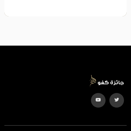
د. تامرة بنت يوسف الرماح
أمين الجائزة